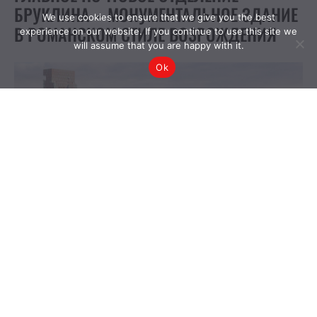
We use cookies to ensure that we give you the best
experience on our website. If you continue to use this site we
will assume that you are happy with it.
Ok