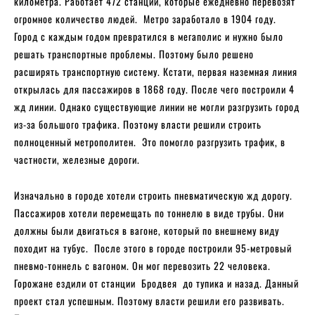
километра. Работает 472 станции, которые ежедневно перевозят
огромное количество людей. Метро заработало в 1904 году.
Город с каждым годом превратился в мегаполис и нужно было
решать транспортные проблемы. Поэтому было решено
расширять транспортную систему. Кстати, первая наземная линия
открылась для пассажиров в 1868 году. После чего построили 4
жд линии. Однако существующие линии не могли разгрузить город
из-за большого трафика. Поэтому власти решили строить
полноценный метрополитен. Это помогло разгрузить трафик, в
частности, железные дороги.
Изначально в городе хотели строить пневматическую жд дорогу.
Пассажиров хотели перемещать по тоннелю в виде трубы. Они
должны были двигаться в вагоне, который по внешнему виду
походит на тубус. После этого в городе построили 95-метровый
пневмо-тоннель с вагоном. Он мог перевозить 22 человека.
Горожане ездили от станции Бродвея до тупика и назад. Данный
проект стал успешным. Поэтому власти решили его развивать.