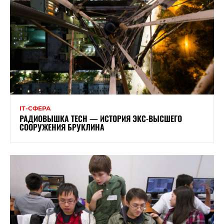
ІТ-СФЕРА
РАДИОВЫШКА TECH — ИСТОРИЯ ЭКС-ВЫСШЕГО
СООРУЖЕНИЯ БРУКЛИНА