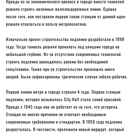
Правда из-за экономического кризиса в городе вместо тоннелей
решили строить наземные железнодорожные линии. Однако
после того, как построили первую такую станцию от данной идеи
решили отказаться в пользу метрополитена.
Изначально проект строительства подземки разработали в 1898
году. Тогда тоннель решили прокопать под улицами города на
небольшой глубине. Из-за отсутствия современных технологий
строить подземку приходилось руками без необходимой
спецтехники. Также при ее строительстве произошло много
аварий. Были зафиксированы трагические случаи гибели рабочих.
Первую линию метро в городе строили 4 года. Первая станция
подземки, которая называлась City Hall стала самой красивой.
Правда с 1945 года она не работает из-за того, что устарела.
Станция по многих причинам не отвечает необходимым
современным требованиям и стандартам. В 1956 году подземка
разрасталась. В частности, проложили новый маршрут, который