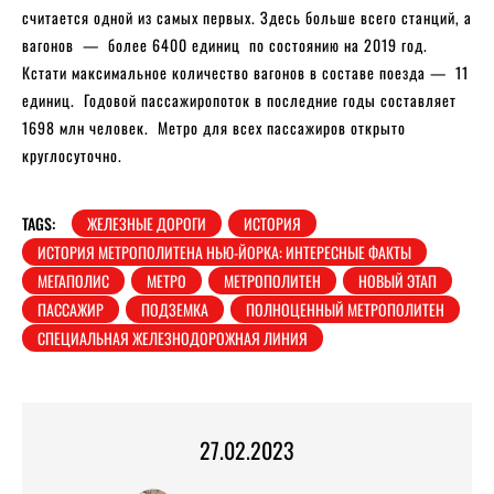
считается одной из самых первых. Здесь больше всего станций, а
вагонов — более 6400 единиц по состоянию на 2019 год.
Кстати максимальное количество вагонов в составе поезда — 11
единиц. Годовой пассажиропоток в последние годы составляет
1698 млн человек. Метро для всех пассажиров открыто
круглосуточно.
TAGS:
ЖЕЛЕЗНЫЕ ДОРОГИ
ИСТОРИЯ
ИСТОРИЯ МЕТРОПОЛИТЕНА НЬЮ-ЙОРКА: ИНТЕРЕСНЫЕ ФАКТЫ
МЕГАПОЛИС
МЕТРО
МЕТРОПОЛИТЕН
НОВЫЙ ЭТАП
ПАССАЖИР
ПОДЗЕМКА
ПОЛНОЦЕННЫЙ МЕТРОПОЛИТЕН
СПЕЦИАЛЬНАЯ ЖЕЛЕЗНОДОРОЖНАЯ ЛИНИЯ
27.02.2023