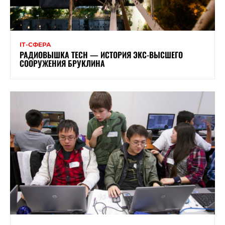
ІТ-СФЕРА
РАДИОВЫШКА TECH — ИСТОРИЯ ЭКС-ВЫСШЕГО
СООРУЖЕНИЯ БРУКЛИНА