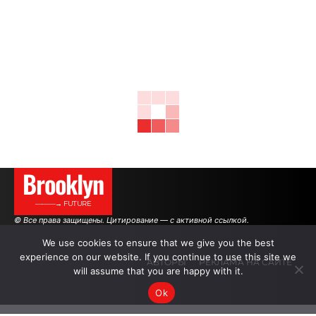
Brooklyn
———→ FUTURE
© Все права защищены. Цитирование — с активной ссылкой.
We use cookies to ensure that we give you the best
experience on our website. If you continue to use this site we
АВТОРЫ
РЕКЛАМА НА САЙТЕ
will assume that you are happy with it.
Ok
.
.
.