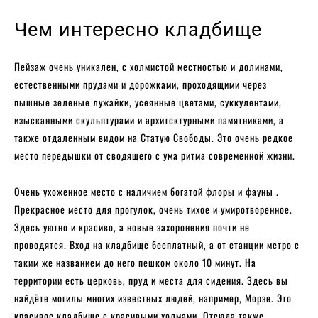
Чем интересно кладбище
Пейзаж очень уникален, с холмистой местностью и долинами,
естественными прудами и дорожками, проходящими через
пышные зеленые лужайки, усеянные цветами, суккулентами,
изысканными скульптурами и архитектурными памятниками, а
также отдаленным видом на Статую Свободы. Это очень редкое
место передышки от сводящего с ума ритма современной жизни.
Очень ухоженное место с наличием богатой флоры и фауны .
Прекрасное место для прогулок, очень тихое и умиротворенное.
Здесь уютно и красиво, а новые захоронения почти не
проводятся. Вход на кладбище бесплатный, а от станции метро с
таким же названием до него пешком около 10 минут. На
территории есть церковь, пруд и места для сидения. Здесь вы
найдёте могилы многих известных людей, например, Морзе. Это
красивое кладбище с красивыми холмами. Отсюда также