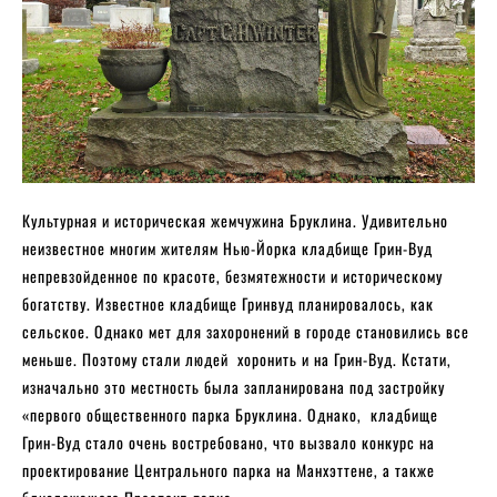
Культурная и историческая жемчужина Бруклина. Удивительно
неизвестное многим жителям Нью-Йорка кладбище Грин-Вуд
непревзойденное по красоте, безмятежности и историческому
богатству. Известное кладбище Гринвуд планировалось, как
сельское. Однако мет для захоронений в городе становились все
меньше. Поэтому стали людей хоронить и на Грин-Вуд. Кстати,
изначально это местность была запланирована под застройку
«первого общественного парка Бруклина. Однако, кладбище
Грин-Вуд стало очень востребовано, что вызвало конкурс на
проектирование Центрального парка на Манхэттене, а также