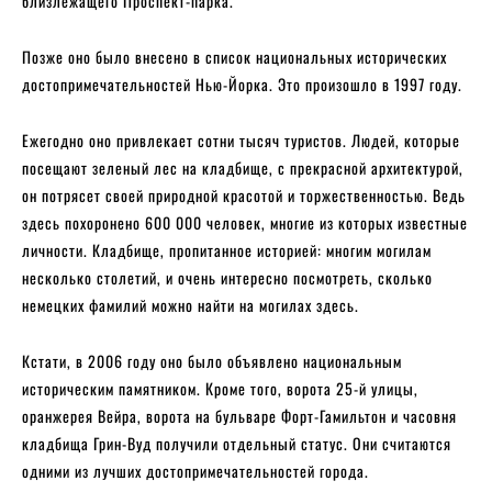
близлежащего Проспект-парка.
Позже оно было внесено в список национальных исторических
достопримечательностей Нью-Йорка. Это произошло в 1997 году.
Ежегодно оно привлекает сотни тысяч туристов. Людей, которые
посещают зеленый лес на кладбище, с прекрасной архитектурой,
он потрясет своей природной красотой и торжественностью. Ведь
здесь похоронено 600 000 человек, многие из которых известные
личности. Кладбище, пропитанное историей: многим могилам
несколько столетий, и очень интересно посмотреть, сколько
немецких фамилий можно найти на могилах здесь.
Кстати, в 2006 году оно было объявлено национальным
историческим памятником. Кроме того, ворота 25-й улицы,
оранжерея Вейра, ворота на бульваре Форт-Гамильтон и часовня
кладбища Грин-Вуд получили отдельный статус. Они считаются
одними из лучших достопримечательностей города.