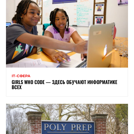
ІТ-СФЕРА
GIRLS WHO CODE — ЗДЕСЬ ОБУЧАЮТ ИНФОРМАТИКЕ
ВСЕХ