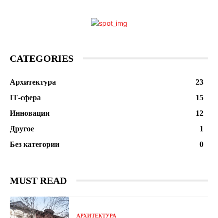
CATEGORIES
Архитектура
23
ІТ-сфера
15
Инновации
12
Другое
1
Без категории
0
MUST READ
АРХИТЕКТУРА