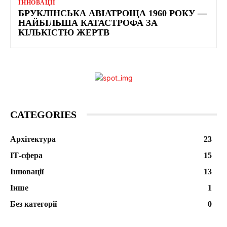
ІННОВАЦІЇ
БРУКЛІНСЬКА АВІАТРОЩА 1960 РОКУ —
НАЙБІЛЬША КАТАСТРОФА ЗА
КІЛЬКІСТЮ ЖЕРТВ
CATEGORIES
Архітектура
23
ІТ-сфера
15
Інновації
13
Інше
1
Без категорії
0