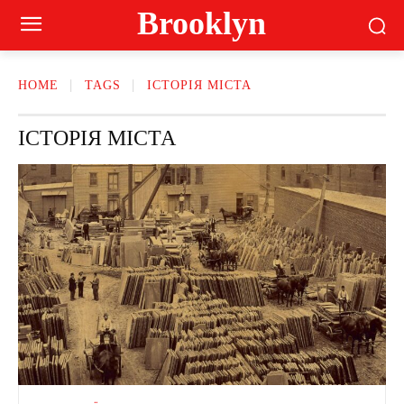
Brooklyn
HOME
TAGS
ІСТОРІЯ МІСТА
ІСТОРІЯ МІСТА