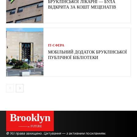
БРУКЛІНСЬКОЇ ЛІКАРНІ — БУЛА
ВІДКРИТА ЗА КОШТ МЕЦЕНАТІВ
ІТ-СФЕРА
МОБІЛЬНИЙ ДОДАТОК БРУКЛІНСЬКОЇ
ПУБЛІЧНОЇ БІБЛІОТЕКИ
Brooklyn
———→ FUTURE
© Усі права захищено. Цитування — з активним посиланням.