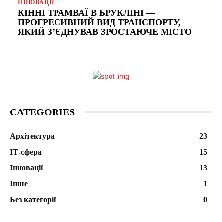
ІННОВАЦІЇ
КІННІ ТРАМВАЇ В БРУКЛІНІ —
ПРОГРЕСИВНИЙ ВИД ТРАНСПОРТУ,
ЯКИЙ З’ЄДНУВАВ ЗРОСТАЮЧЕ МІСТО
CATEGORIES
Архітектура
23
ІТ-сфера
15
Інновації
13
Інше
1
Без категорії
0