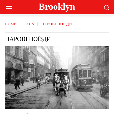
Brooklyn
HOME
TAGS
ПАРОВІ ПОЇЗДИ
ПАРОВІ ПОЇЗДИ