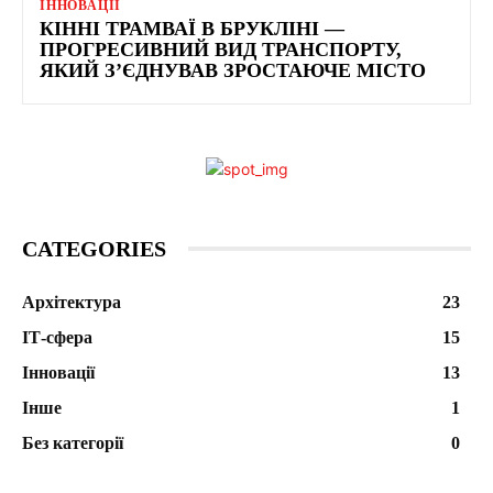
ІННОВАЦІЇ
КІННІ ТРАМВАЇ В БРУКЛІНІ —
ПРОГРЕСИВНИЙ ВИД ТРАНСПОРТУ,
ЯКИЙ З’ЄДНУВАВ ЗРОСТАЮЧЕ МІСТО
CATEGORIES
Архітектура
23
ІТ-сфера
15
Інновації
13
Інше
1
Без категорії
0