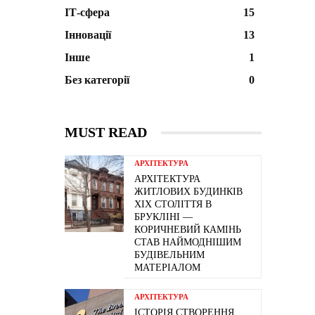
ІТ-сфера
15
Інновації
13
Інше
1
Без категорії
0
MUST READ
АРХІТЕКТУРА
АРХІТЕКТУРА
ЖИТЛОВИХ БУДИНКІВ
ХІХ СТОЛІТТЯ В
БРУКЛІНІ —
КОРИЧНЕВИЙ КАМІНЬ
СТАВ НАЙМОДНІШИМ
БУДІВЕЛЬНИМ
МАТЕРІАЛОМ
АРХІТЕКТУРА
ІСТОРІЯ СТВОРЕННЯ