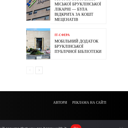
МІСЬКОЇ БРУКЛІНСЬКОЇ
ЛІКАРНІ — БУЛА
ВІДКРИТА ЗА КОШТ
МЕЦЕНАТІВ
ІТ-СФЕРА
МОБІЛЬНИЙ ДОДАТОК
БРУКЛІНСЬКОЇ
ПУБЛІЧНОЇ БІБЛІОТЕКИ
АВТОРИ
РЕКЛАМА НА САЙТІ