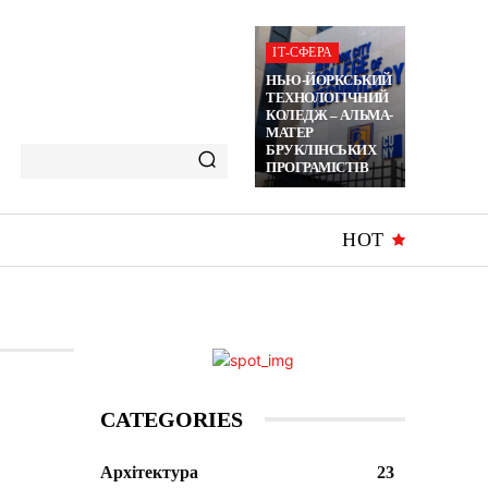
ІТ-СФЕРА
НЬЮ-ЙОРКСЬКИЙ
ТЕХНОЛОГІЧНИЙ
КОЛЕДЖ – АЛЬМА-
МАТЕР
БРУКЛІНСЬКИХ
ПРОГРАМІСТІВ
HOT
CATEGORIES
Архітектура
23