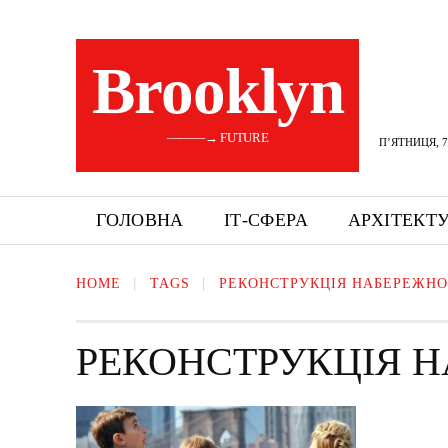
Brooklyn
———→ FUTURE
П’ЯТНИЦЯ, 7
ГОЛОВНА
ІТ-СФЕРА
АРХІТЕКТ
HOME
TAGS
РЕКОНСТРУКЦІЯ НАБЕРЕЖНО
РЕКОНСТРУКЦІЯ Н