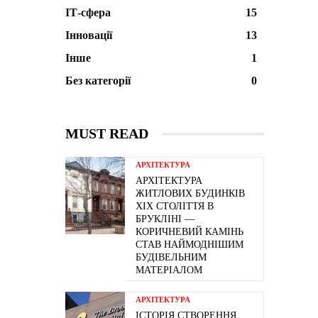
ІТ-сфера
15
Інновації
13
Інше
1
Без категорії
0
MUST READ
АРХІТЕКТУРА
АРХІТЕКТУРА
ЖИТЛОВИХ БУДИНКІВ
ХІХ СТОЛІТТЯ В
БРУКЛІНІ —
КОРИЧНЕВИЙ КАМІНЬ
СТАВ НАЙМОДНІШИМ
БУДІВЕЛЬНИМ
МАТЕРІАЛОМ
АРХІТЕКТУРА
ІСТОРІЯ СТВОРЕННЯ