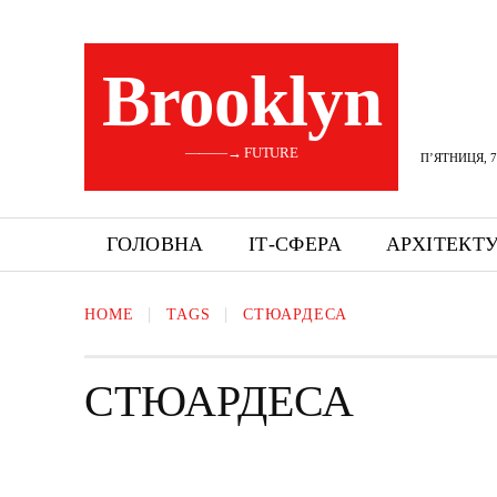
Brooklyn
———→ FUTURE
П’ЯТНИЦЯ, 7
ГОЛОВНА
ІТ-СФЕРА
АРХІТЕКТ
HOME
TAGS
СТЮАРДЕСА
СТЮАРДЕСА