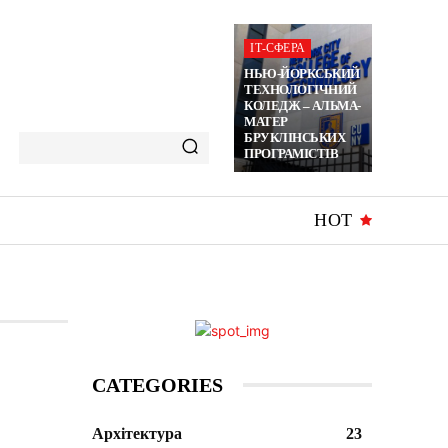
ІТ-СФЕРА
НЬЮ-ЙОРКСЬКИЙ
ТЕХНОЛОГІЧНИЙ
КОЛЕДЖ – АЛЬМА-
МАТЕР
БРУКЛІНСЬКИХ
ПРОГРАМІСТІВ
HOT
CATEGORIES
Архітектура
23