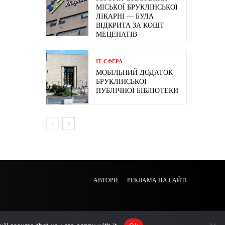
МІСЬКОЇ БРУКЛІНСЬКОЇ
ЛІКАРНІ — БУЛА
ВІДКРИТА ЗА КОШТ
МЕЦЕНАТІВ
ІТ-СФЕРА
МОБІЛЬНИЙ ДОДАТОК
БРУКЛІНСЬКОЇ
ПУБЛІЧНОЇ БІБЛІОТЕКИ
АВТОРИ
РЕКЛАМА НА САЙТІ