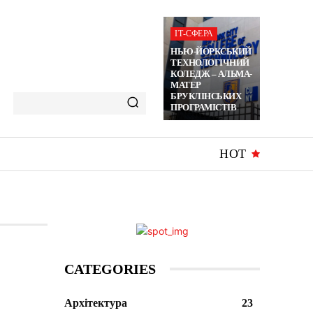
ІТ-СФЕРА
НЬЮ-ЙОРКСЬКИЙ
ТЕХНОЛОГІЧНИЙ
КОЛЕДЖ – АЛЬМА-
МАТЕР
БРУКЛІНСЬКИХ
ПРОГРАМІСТІВ
HOT
CATEGORIES
Архітектура
23