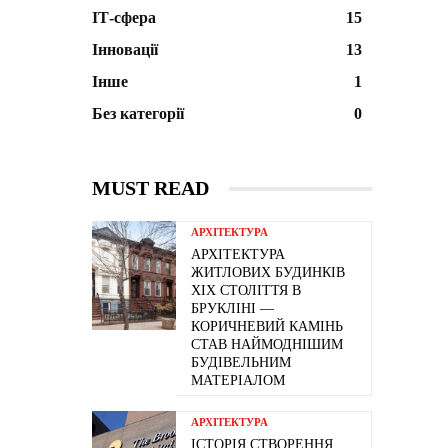
ІТ-сфера
15
Інновації
13
Інше
1
Без категорії
0
MUST READ
АРХІТЕКТУРА
АРХІТЕКТУРА
ЖИТЛОВИХ БУДИНКІВ
ХІХ СТОЛІТТЯ В
БРУКЛІНІ —
КОРИЧНЕВИЙ КАМІНЬ
СТАВ НАЙМОДНІШИМ
БУДІВЕЛЬНИМ
МАТЕРІАЛОМ
АРХІТЕКТУРА
ІСТОРІЯ СТВОРЕННЯ