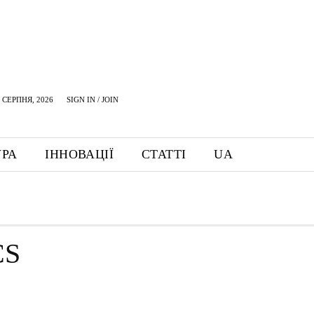
 СЕРПНЯ, 2026
SIGN IN / JOIN
УРА
ІННОВАЦІЇ
СТАТТІ
UA
CS