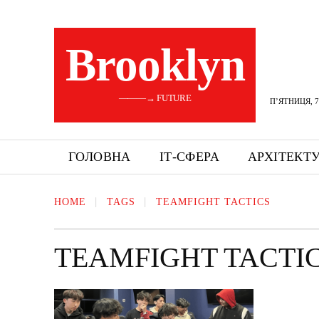
Brooklyn
———→ FUTURE
П’ЯТНИЦЯ, 7
ГОЛОВНА
ІТ-СФЕРА
АРХІТЕКТ
HOME
TAGS
TEAMFIGHT TACTICS
TEAMFIGHT TACTI