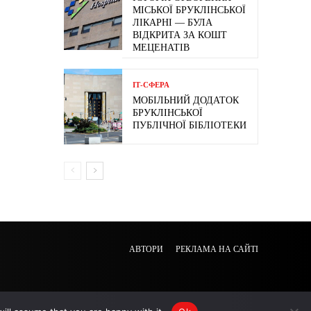
МІСЬКОЇ БРУКЛІНСЬКОЇ
ЛІКАРНІ — БУЛА
ВІДКРИТА ЗА КОШТ
МЕЦЕНАТІВ
ІТ-СФЕРА
МОБІЛЬНИЙ ДОДАТОК
БРУКЛІНСЬКОЇ
ПУБЛІЧНОЇ БІБЛІОТЕКИ
АВТОРИ
РЕКЛАМА НА САЙТІ