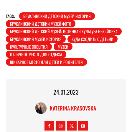
TAGS:
БРУКЛИНСКИЙ ДЕТСКИЙ МУЗЕЙ ИСТОРИЯ
БРУКЛИНСКИЙ ДЕТСКИЙ МУЗЕЙ ФОТО
БРУКЛИНСКИЙ ДЕТСКИЙ МУЗЕЙ: ИСТИННАЯ КУЛЬТУРА НЬЮ-ЙОРКА
БРУКЛИНСКИЙ МУЗЕЙ ИСТОРИЯ
КУДА СХОДИТЬ С ДЕТЬМИ
КУЛЬТУРНЫЕ СОБЫТИЯ
МУЗЕИ
ОТЛИЧНОЕ МЕСТО ДЛЯ ОТДЫХА
ШИКАРНОЕ МЕСТО ДЛЯ ДЕТЕЙ И РОДИТЕЛЕЙ
24.01.2023
KATERINA KRASOVSKA