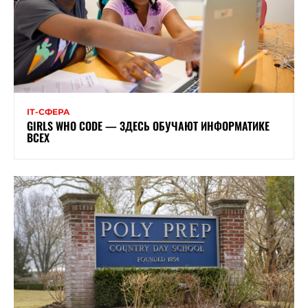
ІТ-СФЕРА
GIRLS WHO CODE — ЗДЕСЬ ОБУЧАЮТ ИНФОРМАТИКЕ
ВСЕХ