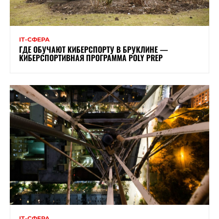
ІТ-СФЕРА
ГДЕ ОБУЧАЮТ КИБЕРСПОРТУ В БРУКЛИНЕ —
КИБЕРСПОРТИВНАЯ ПРОГРАММА POLY PREP
ІТ-СФЕРА