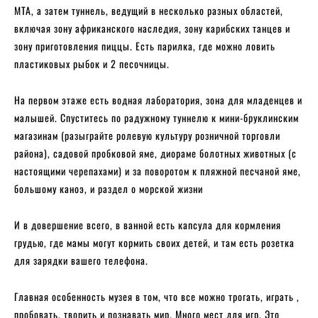
MTA, а затем туннель, ведущий в несколько разных областей,
включая зону африканского наследия, зону карибских танцев и
зону приготовления пиццы. Есть парилка, где можно ловить
пластиковых рыбок и 2 песочницы.
На первом этаже есть водная лаборатория, зона для младенцев и
малышей. Спуститесь по радужному туннелю к мини-бруклинским
магазинам (разыграйте ролевую культуру розничной торговли
района), садовой пробковой яме, диораме болотных животных (с
настоящими черепахами) и за поворотом к пляжной песчаной яме,
большому каноэ, и раздел о морской жизни
И в довершение всего, в ванной есть капсула для кормления
грудью, где мамы могут кормить своих детей, и там есть розетка
для зарядки вашего телефона.
Главная особенность музея в том, что все можно трогать, играть ,
пробовать, творить и познавать мир. Много мест для игр. Это