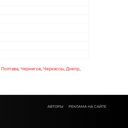
,
Полтава
,
Чернигов
,
Черкассы
,
Днепр
,
АВТОРЫ
РЕКЛАМА НА САЙТЕ