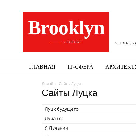
Brooklyn
———→ FUTURE
ЧЕТВЕРГ, 6 
ГЛАВНАЯ
ІТ-СФЕРА
АРХИТЕКТ
Домой
Сайты Луцка
Сайты Луцка
Луцк будущего
Лучанка
Я Лучанин