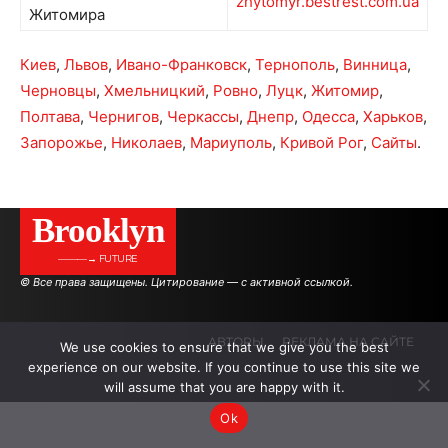
zhytomyr.bestrest.com.ua
Житомира
Киев
,
Львов
,
Ивано-Франковск
,
Тернополь
,
Винница
,
Черновцы
,
Хмельницкий
,
Ровно
,
Луцк
,
Житомир
,
Полтава
,
Чернигов
,
Черкассы
,
Днепр
,
Одесса
,
Харьков
,
Запорожье
,
Николаев
,
Мариуполь
,
Кривой Рог
,
Сайты
.
Brooklyn
———→ FUTURE
© Все права защищены. Цитирование — с активной ссылкой.
АВТОРЫ
РЕКЛАМА НА САЙТЕ
We use cookies to ensure that we give you the best
experience on our website. If you continue to use this site we
will assume that you are happy with it.
.
.
.
Ok