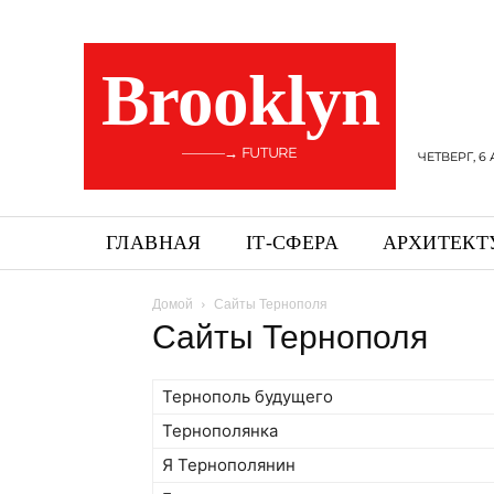
Brooklyn
———→ FUTURE
ЧЕТВЕРГ, 6 
ГЛАВНАЯ
ІТ-СФЕРА
АРХИТЕКТ
Домой
Сайты Тернополя
Сайты Тернополя
Тернополь будущего
Тернополянка
Я Тернополянин